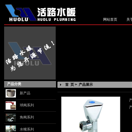
网站首页
关
产品分类
首 页 > 产品展示
新产品
球阀系列
角阀系列
水嘴系列